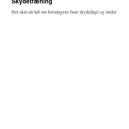
Skydetræning
Her skal stå lidt om foreningens faste skydedage og steder.