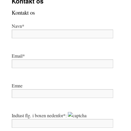
Kontakt os
Kontakt os
Navn*
Email*
Emne
Indtast flg. i boxen nedenfor*: